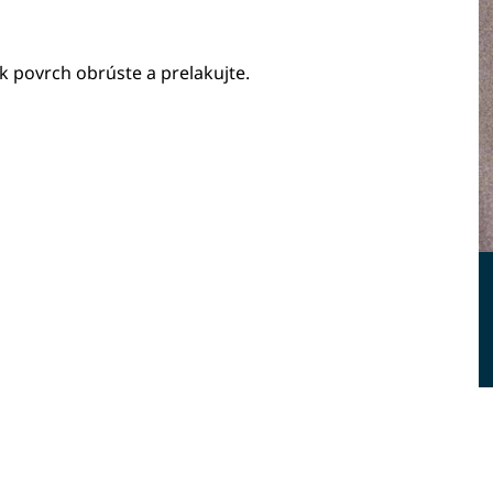
ak povrch obrúste a prelakujte.