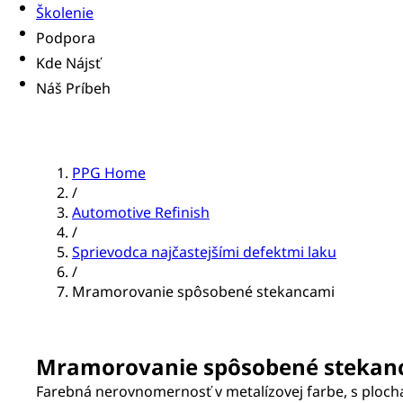
Školenie
Podpora
Kde Nájsť
Náš Príbeh
PPG Home
/
Automotive Refinish
/
Sprievodca najčastejšími defektmi laku
/
Mramorovanie spôsobené stekancami
Mramorovanie spôsobené stekan
Farebná nerovnomernosť v metalízovej farbe, s plocha