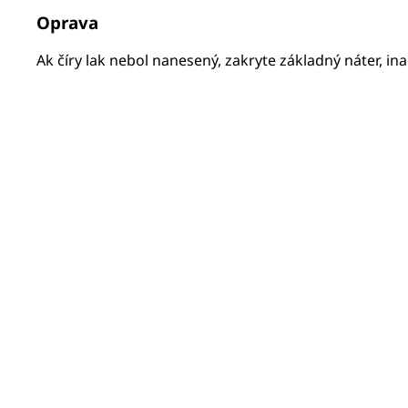
Oprava
Ak číry lak nebol nanesený, zakryte základný náter, in