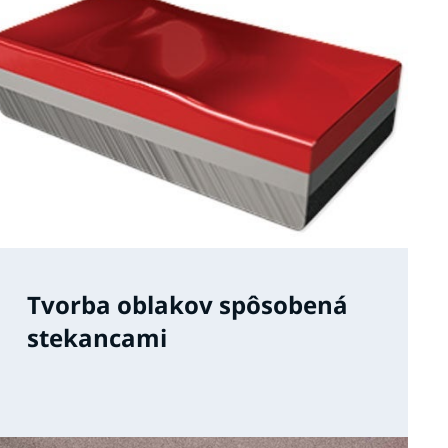
Tvorba oblakov spôsobená
stekancami