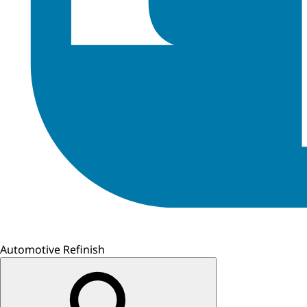
Automotive Refinish