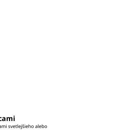
cami
mi svetlejšieho alebo