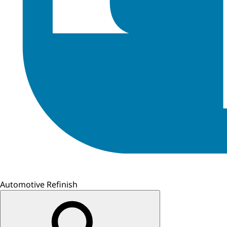
Automotive Refinish