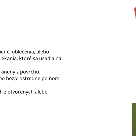
er či oblečenia, alebo
iekania, ktoré sa usadia na
ránený z povrchu.
alebo bezprostredne po ňom
ch z otvorených alebo