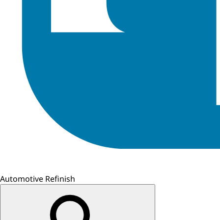
Automotive Refinish