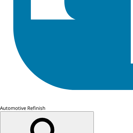
Automotive Refinish