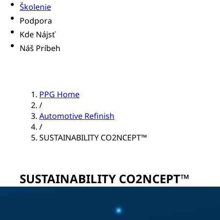
Školenie
Podpora
Kde Nájsť
Náš Príbeh
PPG Home
/
Automotive Refinish
/
SUSTAINABILITY CO2NCEPT™
SUSTAINABILITY CO2NCEPT™