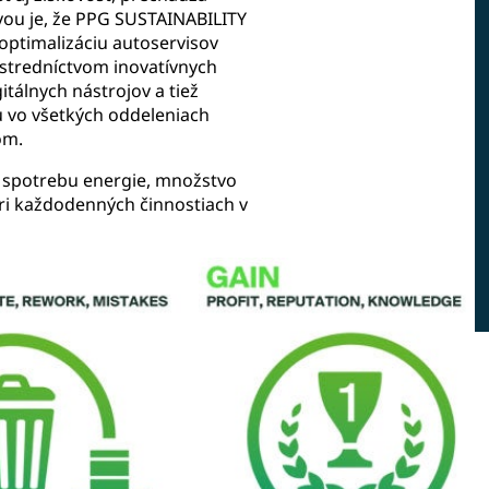
ou je, že PPG SUSTAINABILITY
ptimalizáciu autoservisov
stredníctvom inovatívnych
itálnych nástrojov a tiež
tu vo všetkých oddeleniach
om.
ť spotrebu energie, množstvo
ri každodenných činnostiach v