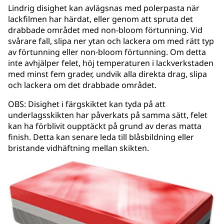
Lindrig disighet kan avlägsnas med polerpasta när
lackfilmen har härdat, eller genom att spruta det
drabbade området med non-bloom förtunning. Vid
svårare fall, slipa ner ytan och lackera om med rätt typ
av förtunning eller non-bloom förtunning. Om detta
inte avhjälper felet, höj temperaturen i lackverkstaden
med minst fem grader, undvik alla direkta drag, slipa
och lackera om det drabbade området.
OBS: Disighet i färgskiktet kan tyda på att
underlagsskikten har påverkats på samma sätt, felet
kan ha förblivit oupptäckt på grund av deras matta
finish. Detta kan senare leda till blåsbildning eller
bristande vidhäftning mellan skikten.