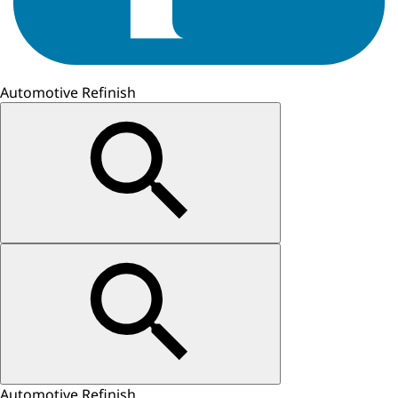
Automotive Refinish
Automotive Refinish