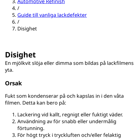
Automotive Refinish
/
Guide till vanliga lackdefekter
/
Disighet
Disighet
En mjölkvit slöja eller dimma som bildas på lackfilmens
yta.
Orsak
Fukt som kondenserar på och kapslas in i den våta
filmen. Detta kan bero på:
Lackering vid kallt, regnigt eller fuktigt väder.
Användning av för snabb eller undermålig
förtunning.
För högt tryck i tryckluften och/eller felaktig