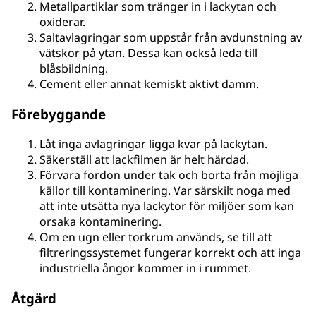
Metallpartiklar som tränger in i lackytan och
oxiderar.
Saltavlagringar som uppstår från avdunstning av
vätskor på ytan. Dessa kan också leda till
blåsbildning.
Cement eller annat kemiskt aktivt damm.
Förebyggande
Låt inga avlagringar ligga kvar på lackytan.
Säkerställ att lackfilmen är helt härdad.
Förvara fordon under tak och borta från möjliga
källor till kontaminering. Var särskilt noga med
att inte utsätta nya lackytor för miljöer som kan
orsaka kontaminering.
Om en ugn eller torkrum används, se till att
filtreringssystemet fungerar korrekt och att inga
industriella ångor kommer in i rummet.
Åtgärd