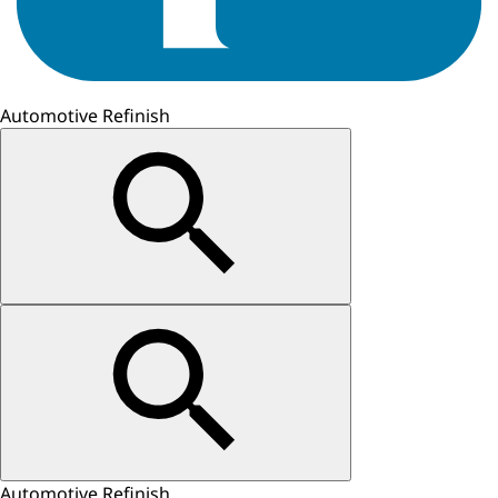
Automotive Refinish
Automotive Refinish