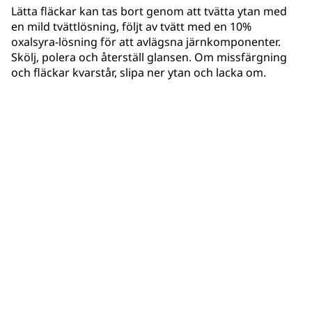
Lätta fläckar kan tas bort genom att tvätta ytan med
en mild tvättlösning, följt av tvätt med en 10%
oxalsyra-lösning för att avlägsna järnkomponenter.
Skölj, polera och återställ glansen. Om missfärgning
och fläckar kvarstår, slipa ner ytan och lacka om.
Index för guiden om vanliga lackdefekter