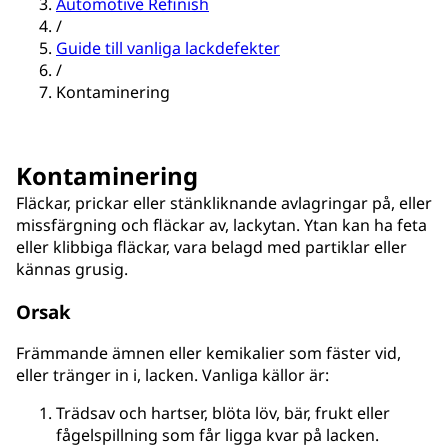
Automotive Refinish
/
Guide till vanliga lackdefekter
/
Kontaminering
Kontaminering
Fläckar, prickar eller stänkliknande avlagringar på, eller
missfärgning och fläckar av, lackytan. Ytan kan ha feta
eller klibbiga fläckar, vara belagd med partiklar eller
kännas grusig.
Orsak
Främmande ämnen eller kemikalier som fäster vid,
eller tränger in i, lacken. Vanliga källor är:
Trädsav och hartser, blöta löv, bär, frukt eller
fågelspillning som får ligga kvar på lacken.