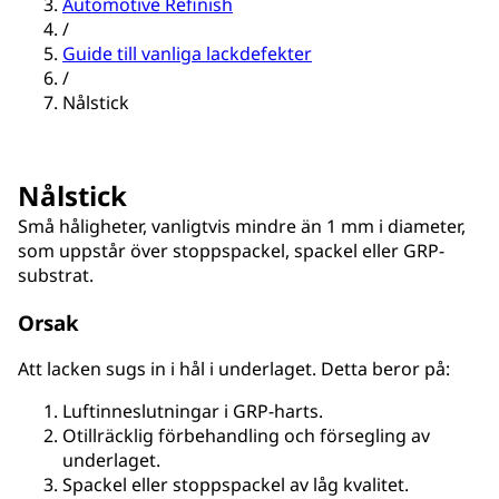
Automotive Refinish
/
Guide till vanliga lackdefekter
/
Nålstick
Nålstick
Små håligheter, vanligtvis mindre än 1 mm i diameter,
som uppstår över stoppspackel, spackel eller GRP-
substrat.
Orsak
Att lacken sugs in i hål i underlaget. Detta beror på:
Luftinneslutningar i GRP-harts.
Otillräcklig förbehandling och försegling av
underlaget.
Spackel eller stoppspackel av låg kvalitet.