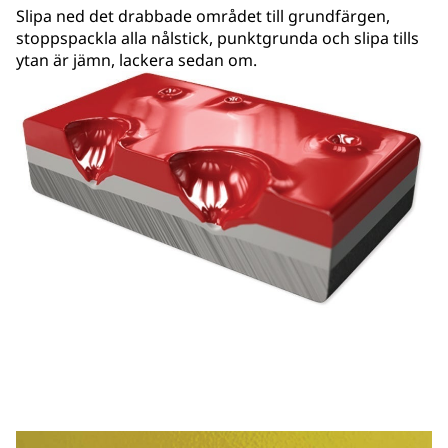
Slipa ned det drabbade området till grundfärgen,
stoppspackla alla nålstick, punktgrunda och slipa tills
ytan är jämn, lackera sedan om.