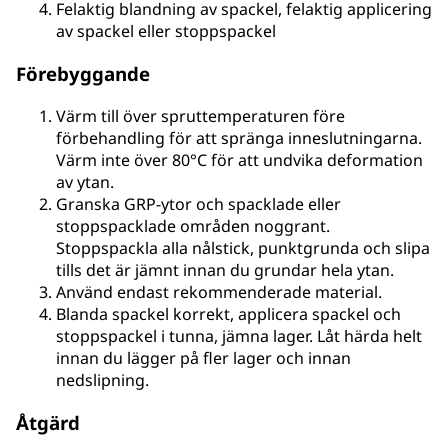
Felaktig blandning av spackel, felaktig applicering
av spackel eller stoppspackel
Förebyggande
Värm till över spruttemperaturen före
förbehandling för att spränga inneslutningarna.
Värm inte över 80°C för att undvika deformation
av ytan.
Granska GRP-ytor och spacklade eller
stoppspacklade områden noggrant.
Stoppspackla alla nålstick, punktgrunda och slipa
tills det är jämnt innan du grundar hela ytan.
Använd endast rekommenderade material.
Blanda spackel korrekt, applicera spackel och
stoppspackel i tunna, jämna lager. Låt härda helt
innan du lägger på fler lager och innan
nedslipning.
Åtgärd