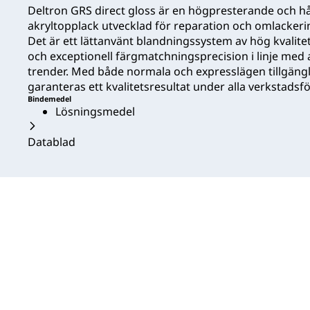
Deltron GRS direct gloss är en högpresterande och 
akryltopplack utvecklad för reparation och omlackeri
Det är ett lättanvänt blandningssystem av hög kvalit
och exceptionell färgmatchningsprecision i linje med
trender. Med både normala och expresslägen tillgängl
garanteras ett kvalitetsresultat under alla verkstadsf
Bindemedel
Lösningsmedel
Datablad