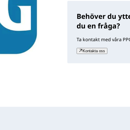
Behöver du ytte
du en fråga?
Ta kontakt med våra PPG
Kontakta oss