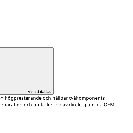
Visa datablad
r en högpresterande och hållbar tvåkomponents
 reparation och omlackering av direkt glansiga OEM-