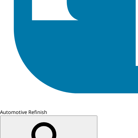
Automotive Refinish