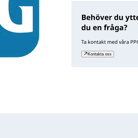
Behöver du ytte
du en fråga?
Ta kontakt med våra PPG
Kontakta oss