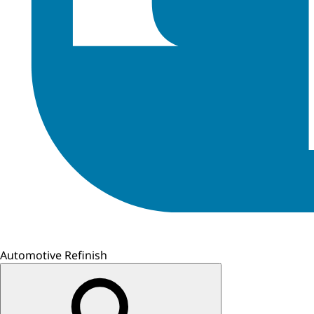
Automotive Refinish