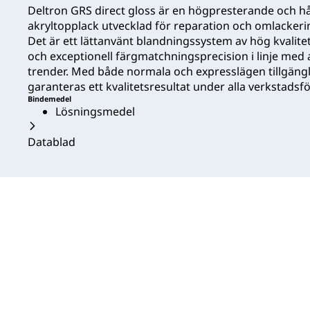
Deltron GRS direct gloss är en högpresterande och 
akryltopplack utvecklad för reparation och omlackeri
Det är ett lättanvänt blandningssystem av hög kvalit
och exceptionell färgmatchningsprecision i linje med
trender. Med både normala och expresslägen tillgängl
garanteras ett kvalitetsresultat under alla verkstadsf
Bindemedel
Lösningsmedel
Datablad