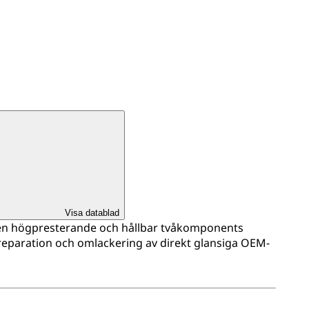
Visa datablad
r en högpresterande och hållbar tvåkomponents
 reparation och omlackering av direkt glansiga OEM-