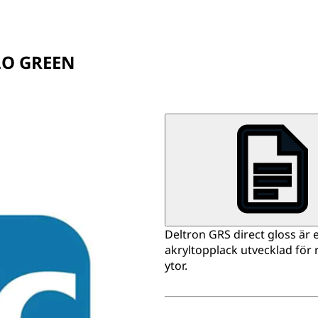
LO GREEN
Deltron GRS direct gloss ä
akryltopplack utvecklad för
ytor.