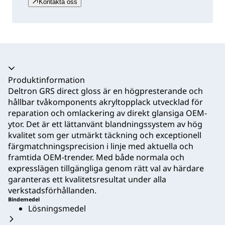
Kontakta oss
Produktinformation
Deltron GRS direct gloss är en högpresterande och
hållbar tvåkomponents akryltopplack utvecklad för
reparation och omlackering av direkt glansiga OEM-
ytor. Det är ett lättanvänt blandningssystem av hög
kvalitet som ger utmärkt täckning och exceptionell
färgmatchningsprecision i linje med aktuella och
framtida OEM-trender. Med både normala och
expresslägen tillgängliga genom rätt val av härdare
garanteras ett kvalitetsresultat under alla
verkstadsförhållanden.
Bindemedel
Lösningsmedel