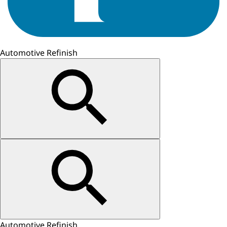
Automotive Refinish
Automotive Refinish