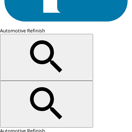
Automotive Refinish
Automotive Refinish