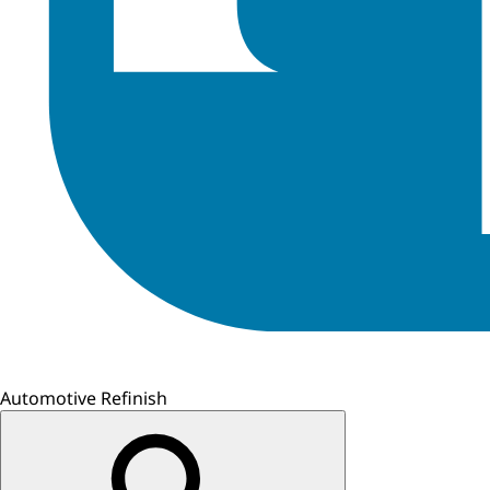
Automotive Refinish