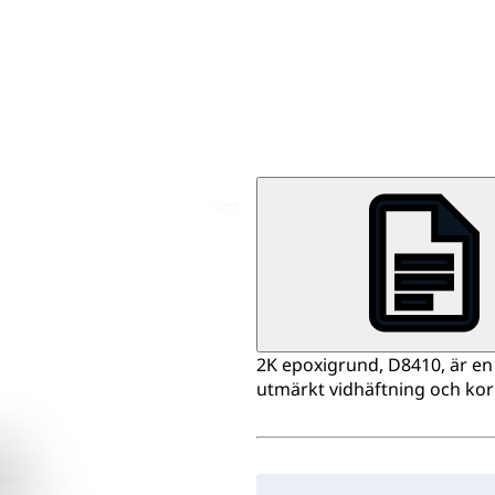
2K epoxigrund, D8410, är en 
utmärkt vidhäftning och kor