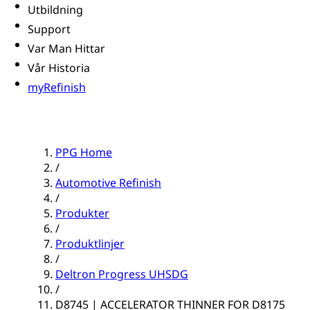
Utbildning
Support
Var Man Hittar
Vår Historia
myRefinish
PPG Home
/
Automotive Refinish
/
Produkter
/
Produktlinjer
/
Deltron Progress UHSDG
/
D8745 | ACCELERATOR THINNER FOR D8175