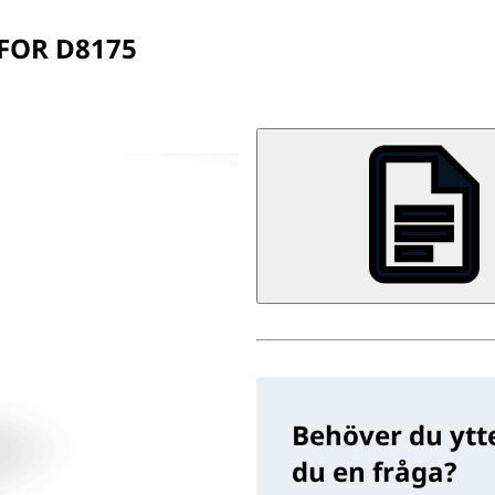
FOR D8175
Behöver du ytte
du en fråga?