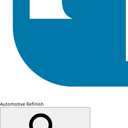
Automotive Refinish