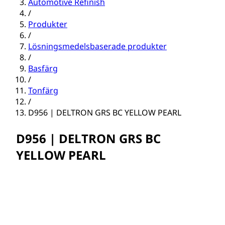
Automotive Refinish
/
Produkter
/
Lösningsmedelsbaserade produkter
/
Basfärg
/
Tonfärg
/
D956 | DELTRON GRS BC YELLOW PEARL
D956 | DELTRON GRS BC
YELLOW PEARL