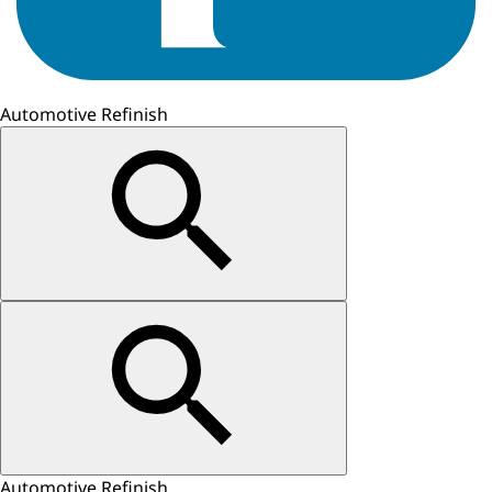
Automotive Refinish
Automotive Refinish