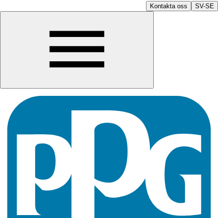
Kontakta oss
SV-SE