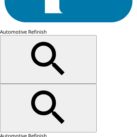
Automotive Refinish
Automotive Refinish