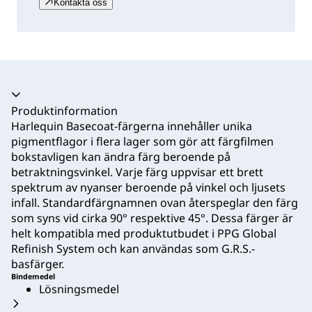
Kontakta oss
Produktinformation
Harlequin Basecoat-färgerna innehåller unika
pigmentflagor i flera lager som gör att färgfilmen
bokstavligen kan ändra färg beroende på
betraktningsvinkel. Varje färg uppvisar ett brett
spektrum av nyanser beroende på vinkel och ljusets
infall. Standardfärgnamnen ovan återspeglar den färg
som syns vid cirka 90° respektive 45°. Dessa färger är
helt kompatibla med produktutbudet i PPG Global
Refinish System och kan användas som G.R.S.-
basfärger.
Bindemedel
Lösningsmedel