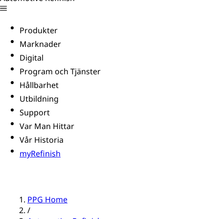
Produkter
Marknader
Digital
Program och Tjänster
Hållbarhet
Utbildning
Support
Var Man Hittar
Vår Historia
myRefinish
PPG Home
/