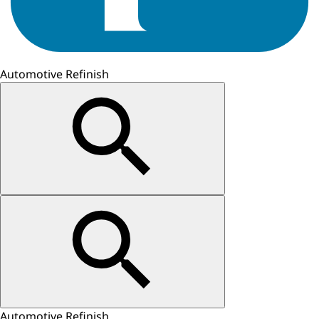
Automotive Refinish
Automotive Refinish