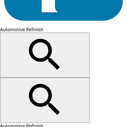
Automotive Refinish
Automotive Refinish