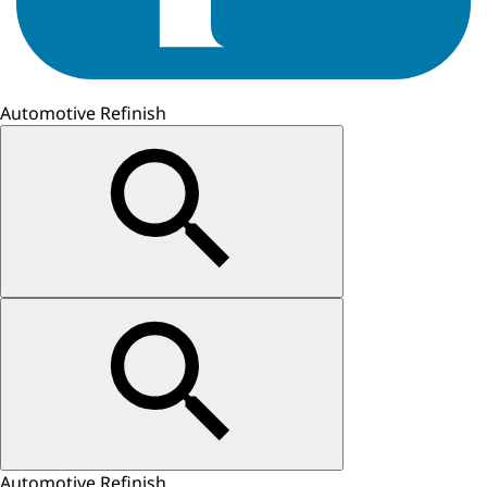
Automotive Refinish
Automotive Refinish