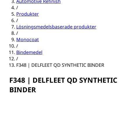
Automotive Refinish
/
Produkter
/
Lösningsmedelsbaserade produkter
/
Monocoat
/
Bindemedel
/
F348 | DELFLEET QD SYNTHETIC BINDER
F348 | DELFLEET QD SYNTHETIC
BINDER