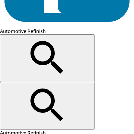
Automotive Refinish
Automotive Refinish