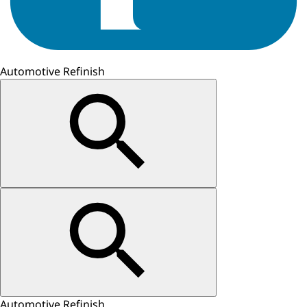
Automotive Refinish
Automotive Refinish