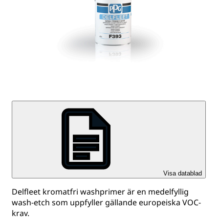
Visa datablad
Delfleet kromatfri washprimer är en medelfyllig
wash-etch som uppfyller gällande europeiska VOC-
krav.