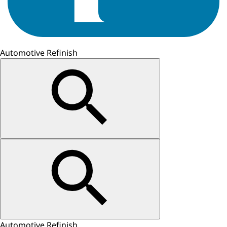
Automotive Refinish
Automotive Refinish