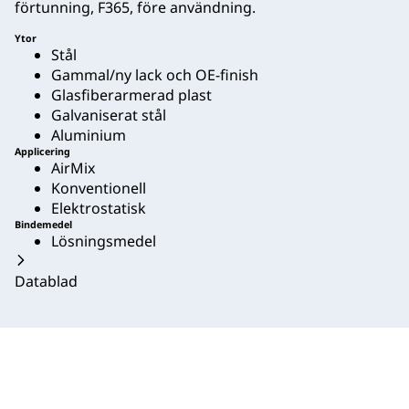
förtunning, F365, före användning.
Ytor
Stål
Gammal/ny lack och OE-finish
Glasfiberarmerad plast
Galvaniserat stål
Aluminium
Applicering
AirMix
Konventionell
Elektrostatisk
Bindemedel
Lösningsmedel
Datablad