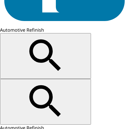
Automotive Refinish
Automotive Refinish