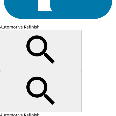
Automotive Refinish
Automotive Refinish