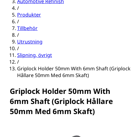
Automotive Refinish
/
Produkter
/
Tillbehör
/
Utrustning
/
Slipning, övrigt
/
Griplock Holder 50mm With 6mm Shaft (Griplock
Hållare 50mm Med 6mm Skaft)
Griplock Holder 50mm With
6mm Shaft (Griplock Hållare
50mm Med 6mm Skaft)