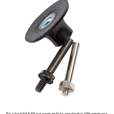
En särskild hållare som måste användas tillsammans