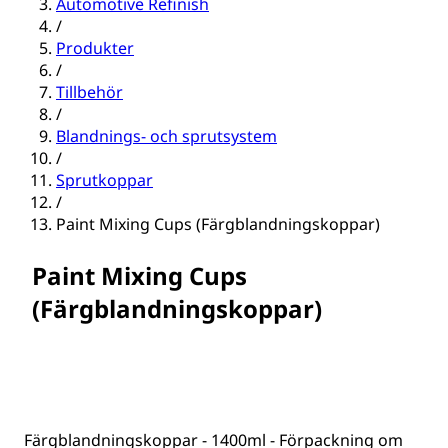
Automotive Refinish
/
Produkter
/
Tillbehör
/
Blandnings- och sprutsystem
/
Sprutkoppar
/
Paint Mixing Cups (Färgblandningskoppar)
Paint Mixing Cups
(Färgblandningskoppar)
Färgblandningskoppar - 1400ml - Förpackning om