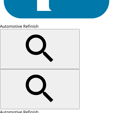
Automotive Refinish
Automotive Refinish