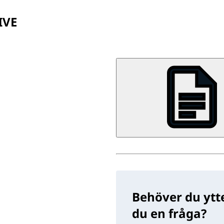
IVE
Behöver du ytte
du en fråga?