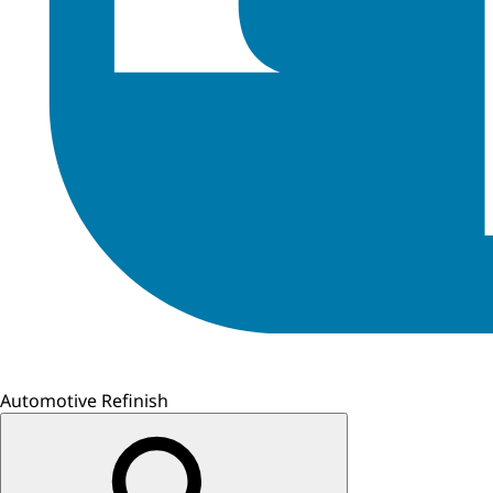
Automotive Refinish