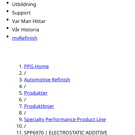
Utbildning
Support
Var Man Hittar
Vår Historia
myRefinish
PPG Home
/
Automotive Refinish
/
Produkter
/
Produktlinjer
/
Specialty Performance Product Line
/
SPP6970 | ELECTROSTATIC ADDITIVE