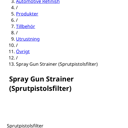
Automotive Refinish
/
Produkter
/
Tillbehör
/
Utrustning
/
Övrigt
/
Spray Gun Strainer (Sprutpistolsfilter)
Spray Gun Strainer
(Sprutpistolsfilter)
Sprutpistolsfilter