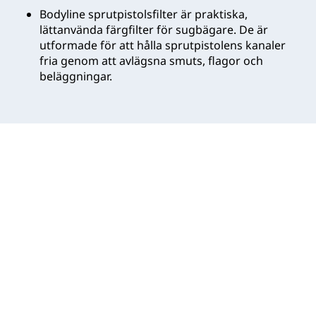
Bodyline sprutpistolsfilter är praktiska,
lättanvända färgfilter för sugbägare. De är
utformade för att hålla sprutpistolens kanaler
fria genom att avlägsna smuts, flagor och
beläggningar.