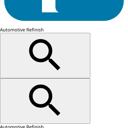
Automotive Refinish
Automotive Refinish