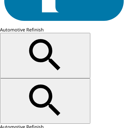
Automotive Refinish
Automotive Refinish