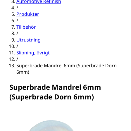
Automotive Refinish
/
Produkter
/
Tillbehör
/
Utrustning
/
Slipning, övrigt
/
Superbrade Mandrel 6mm (Superbrade Dorn
6mm)
Superbrade Mandrel 6mm
(Superbrade Dorn 6mm)