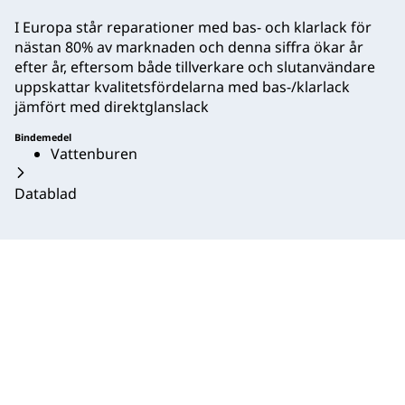
I Europa står reparationer med bas- och klarlack för
nästan 80% av marknaden och denna siffra ökar år
efter år, eftersom både tillverkare och slutanvändare
uppskattar kvalitetsfördelarna med bas-/klarlack
jämfört med direktglanslack
Bindemedel
Vattenburen
Datablad