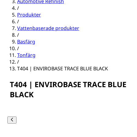
Automotive Refinish
/
Produkter
/
Vattenbaserade produkter
/
Basfärg
/
Tonfärg
/
T404 | ENVIROBASE TRACE BLUE BLACK
T404 | ENVIROBASE TRACE BLUE
BLACK