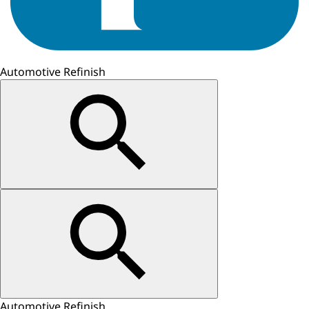
Automotive Refinish
Automotive Refinish