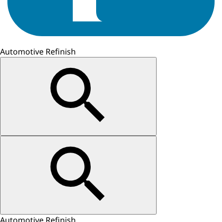
Automotive Refinish
Automotive Refinish