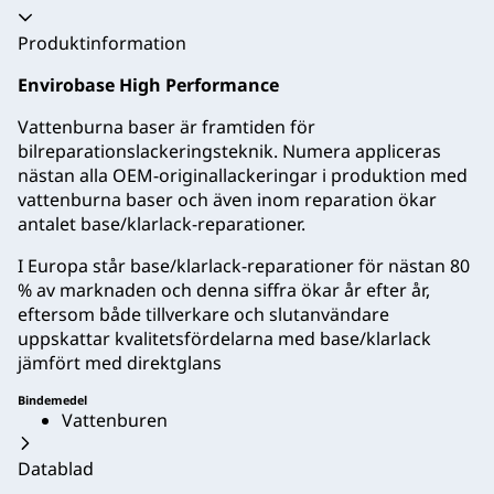
Produktinformation
Envirobase High Performance
Vattenburna baser är framtiden för
bilreparationslackeringsteknik. Numera appliceras
nästan alla OEM-originallackeringar i produktion med
vattenburna baser och även inom reparation ökar
antalet base/klarlack-reparationer.
I Europa står base/klarlack-reparationer för nästan 80
% av marknaden och denna siffra ökar år efter år,
eftersom både tillverkare och slutanvändare
uppskattar kvalitetsfördelarna med base/klarlack
jämfört med direktglans
Bindemedel
Vattenburen
Datablad