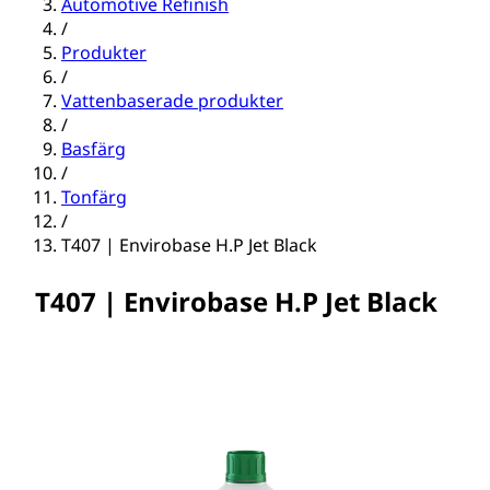
Automotive Refinish
/
Produkter
/
Vattenbaserade produkter
/
Basfärg
/
Tonfärg
/
T407 | Envirobase H.P Jet Black
T407 | Envirobase H.P Jet Black