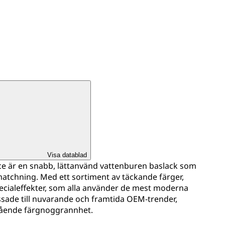
Visa datablad
e är en snabb, lättanvänd vattenburen baslack som
matchning. Med ett sortiment av täckande färger,
cialeffekter, som alla använder de mest moderna
sade till nuvarande och framtida OEM-trender,
tående färgnoggrannhet.