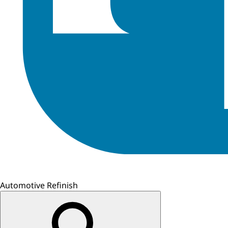
Automotive Refinish