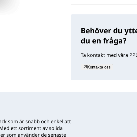
Behöver du ytte
du en fråga?
Ta kontakt med våra PPG
Kontakta oss
ck som är snabb och enkel att
Med ett sortiment av solida
kter som använder de senaste