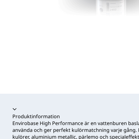
Produktinformation
Envirobase High Performance är en vattenburen basla
använda och ger perfekt kulörmatchning varje gång. 
kulörer, aluminium metallic, pärlemo och specialeffe