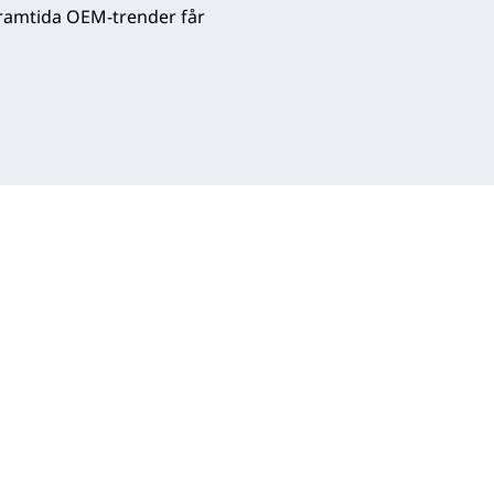
framtida OEM-trender får