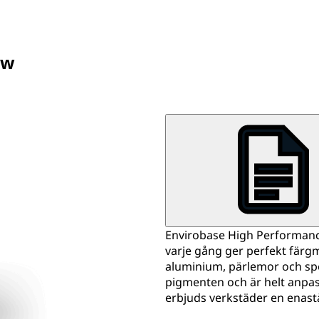
ow
Envirobase High Performanc
varje gång ger perfekt färg
aluminium, pärlemor och spe
pigmenten och är helt anpas
erbjuds verkstäder en enas