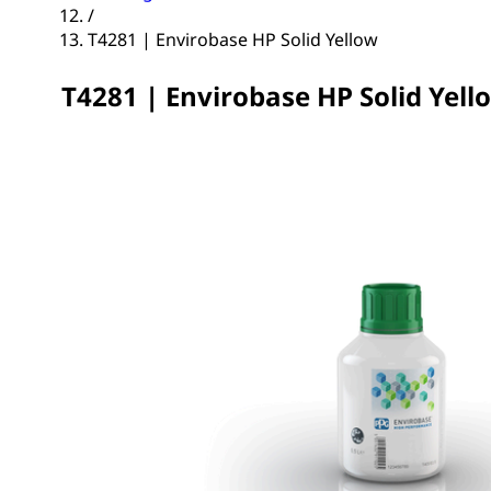
/
T4281 | Envirobase HP Solid Yellow
T4281 | Envirobase HP Solid Yell