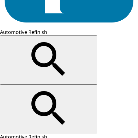
Automotive Refinish
Automotive Refinish