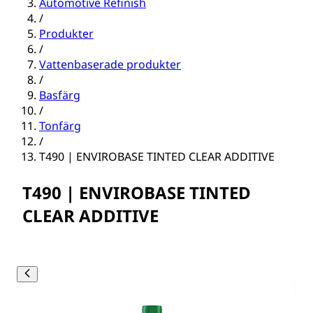
Automotive Refinish
/
Produkter
/
Vattenbaserade produkter
/
Basfärg
/
Tonfärg
/
T490 | ENVIROBASE TINTED CLEAR ADDITIVE
T490 | ENVIROBASE TINTED
CLEAR ADDITIVE