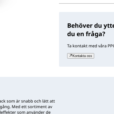
Behöver du ytte
du en fråga?
Ta kontakt med våra PPG
Kontakta oss
ck som är snabb och lätt att
gång. Med ett sortiment av
aleffekter som använder de