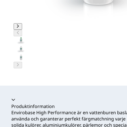
Produktinformation
Envirobase High Performance är en vattenburen basla
använda och garanterar perfekt färgmatchning varje 
solida kulörer, aluminiumkulörer, pärlemor och speci