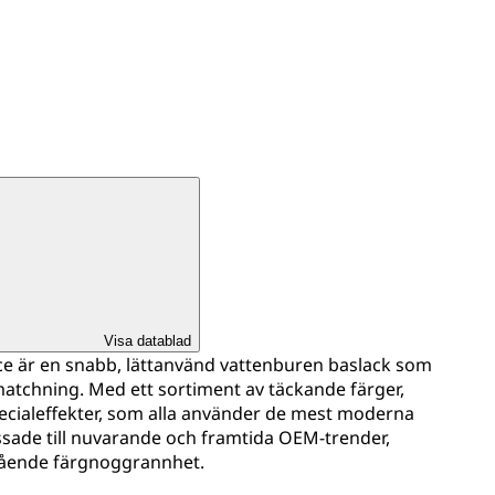
Visa datablad
e är en snabb, lättanvänd vattenburen baslack som
matchning. Med ett sortiment av täckande färger,
cialeffekter, som alla använder de mest moderna
sade till nuvarande och framtida OEM-trender,
tående färgnoggrannhet.