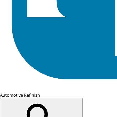
Automotive Refinish