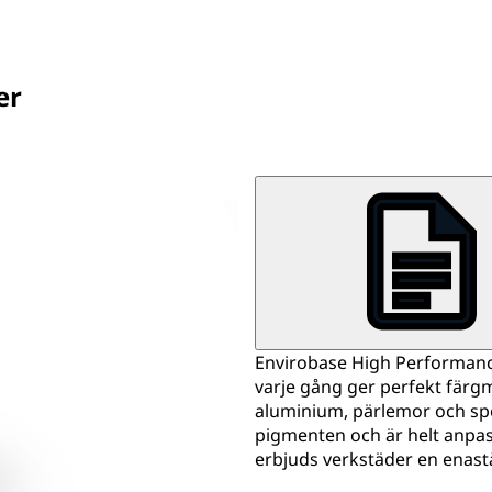
er
Envirobase High Performanc
varje gång ger perfekt färg
aluminium, pärlemor och spe
pigmenten och är helt anpas
erbjuds verkstäder en enas