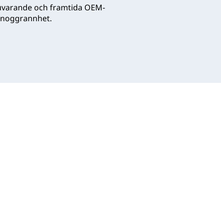
nuvarande och framtida OEM-
rgnoggrannhet.