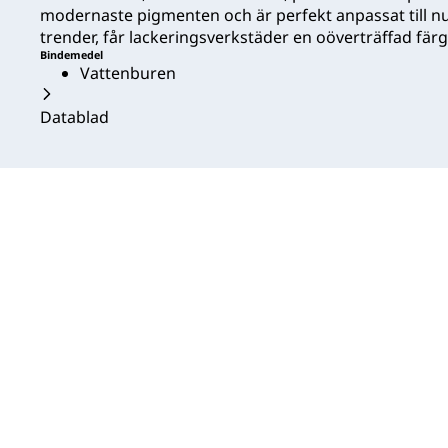
modernaste pigmenten och är perfekt anpassat till 
trender, får lackeringsverkstäder en oöverträffad fä
Bindemedel
Vattenburen
Datablad