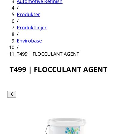
Automotive Refinish
/
Produkter
/
Produktlinjer
/
Envirobase
/
T499 | FLOCCULANT AGENT
T499 | FLOCCULANT AGENT