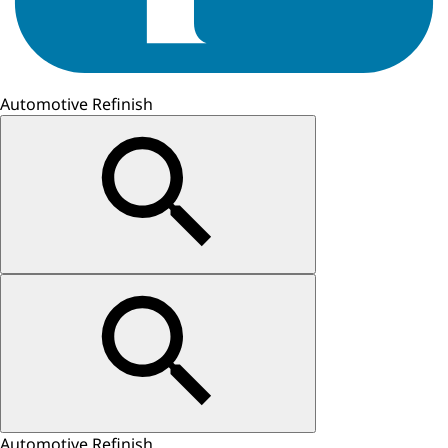
Automotive Refinish
Automotive Refinish