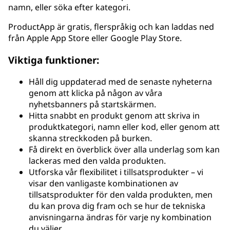
namn, eller söka efter kategori.
ProductApp är gratis, flerspråkig och kan laddas ned
från Apple App Store eller Google Play Store.
Viktiga funktioner:
Håll dig uppdaterad med de senaste nyheterna
genom att klicka på någon av våra
nyhetsbanners på startskärmen.
Hitta snabbt en produkt genom att skriva in
produktkategori, namn eller kod, eller genom att
skanna streckkoden på burken.
Få direkt en överblick över alla underlag som kan
lackeras med den valda produkten.
Utforska vår flexibilitet i tillsatsprodukter – vi
visar den vanligaste kombinationen av
tillsatsprodukter för den valda produkten, men
du kan prova dig fram och se hur de tekniska
anvisningarna ändras för varje ny kombination
du väljer.