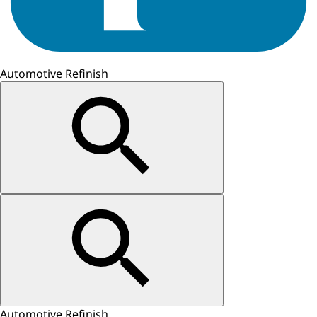
Automotive Refinish
Automotive Refinish