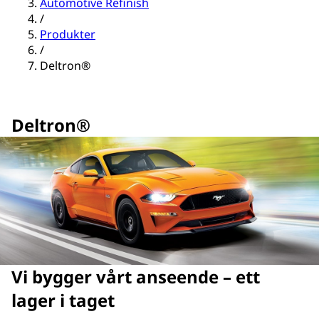
Automotive Refinish
/
Produkter
/
Deltron®
Deltron®
Vi bygger vårt anseende – ett
lager i taget