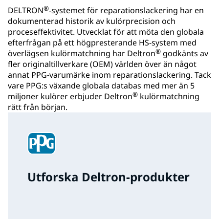
®
DELTRON
-systemet för reparationslackering har en
dokumenterad historik av kulörprecision och
proceseffektivitet. Utvecklat för att möta den globala
efterfrågan på ett högpresterande HS-system med
®
överlägsen kulörmatchning har Deltron
godkänts av
fler originaltillverkare (OEM) världen över än något
annat PPG-varumärke inom reparationslackering. Tack
vare PPG:s växande globala databas med mer än 5
®
miljoner kulörer erbjuder Deltron
kulörmatchning
rätt från början.
Utforska Deltron-produkter