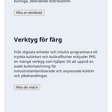
kunniga, oberoende distributörer.
Hitta en distributör
Verktyg för färg
Från digitala enheter och intuitiv programvara till
tryckta kulörkort och kulöraffischer erbjuder PPG
en mängd verktyg som hjälper till att uppnå en
exakt kulörmatchning för
industristandardiserade och anpassade kulörer
och ytbehandlingar.
Hitta din match