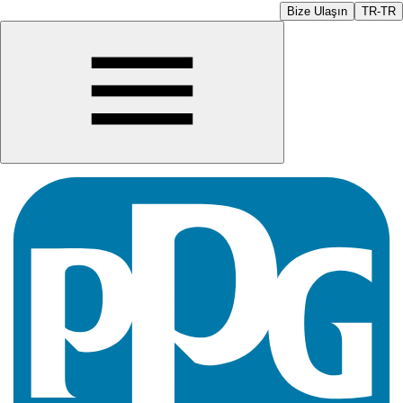
Bize Ulaşın
TR-TR