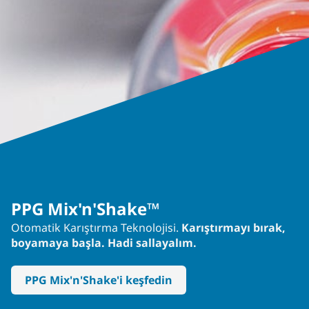
PPG Mix'n'Shake™
Otomatik Karıştırma Teknolojisi.
Karıştırmayı bırak,
boyamaya başla. Hadi sallayalım.
PPG Mix'n'Shake'i keşfedin