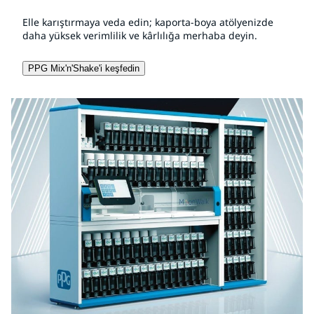
Elle karıştırmaya veda edin; kaporta-boya atölyenizde
daha yüksek verimlilik ve kârlılığa merhaba deyin.
PPG Mix'n'Shake'i keşfedin