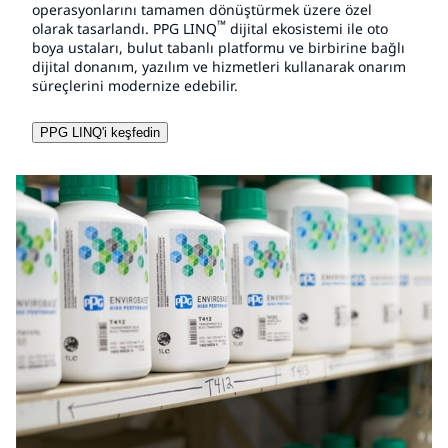
operasyonlarını tamamen dönüştürmek üzere özel
™
olarak tasarlandı. PPG LINQ
dijital ekosistemi ile oto
boya ustaları, bulut tabanlı platformu ve birbirine bağlı
dijital donanım, yazılım ve hizmetleri kullanarak onarım
süreçlerini modernize edebilir.
PPG LINQ'i keşfedin