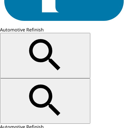
Automotive Refinish
Automotive Refinish