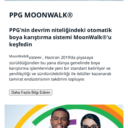
PPG MOONWALK®
PPG'nin devrim niteliğindeki otomatik
boya karıştırma sistemi MoonWalk®'u
keşfedin
MoonWalk®
sistemi
, Haziran 2019'da piyasaya
sürüldüğünden bu yana dünya genelinde boya
karıştırma işlemlerinde yeni bir standart belirliyor ve
yenilikçiliği ve sürdürülebilirliği ile ödüller kazanarak
tamirat endüstrisinin takdirini topluyor.
Daha Fazla Bilgi Edinin