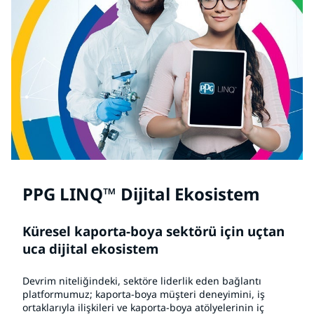
PPG LINQ™ Dijital Ekosistem
Küresel kaporta-boya sektörü için uçtan
uca dijital ekosistem
Devrim niteliğindeki, sektöre liderlik eden bağlantı
platformumuz; kaporta-boya müşteri deneyimini, iş
ortaklarıyla ilişkileri ve kaporta-boya atölyelerinin iç