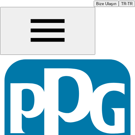
Bize Ulaşın
TR-TR