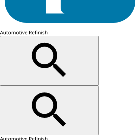
Automotive Refinish
Automotive Refinish