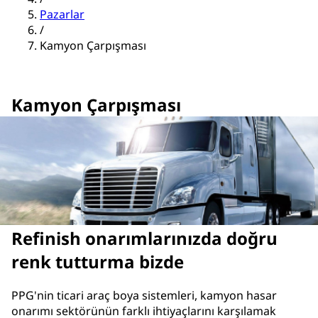
Pazarlar
/
Kamyon Çarpışması
Kamyon Çarpışması
Refinish onarımlarınızda doğru
renk tutturma bizde
PPG'nin ticari araç boya sistemleri, kamyon hasar
onarımı sektörünün farklı ihtiyaçlarını karşılamak