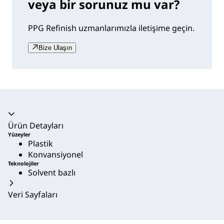
veya bir sorunuz mu var?
PPG Refinish uzmanlarımızla iletişime geçin.
Bize Ulaşın
Akordeon daraltıldı
Ürün Detayları
Yüzeyler
Plastik
Konvansiyonel
Teknolojiler
Solvent bazlı
Veri Sayfaları