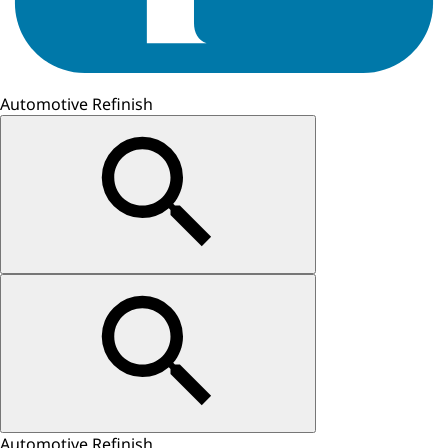
Automotive Refinish
Automotive Refinish