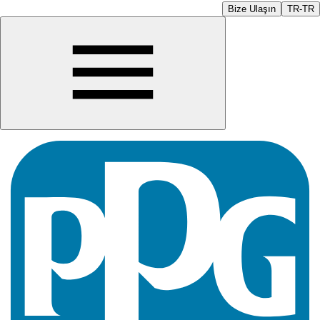
Bize Ulaşın
TR-TR