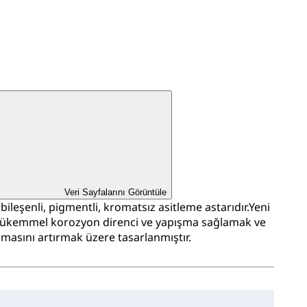
Veri Sayfalarını Görüntüle
 bileşenli, pigmentli, kromatsız asitleme astarıdır.Yeni
 mükemmel korozyon direnci ve yapışma sağlamak ve
şmasını artırmak üzere tasarlanmıştır.