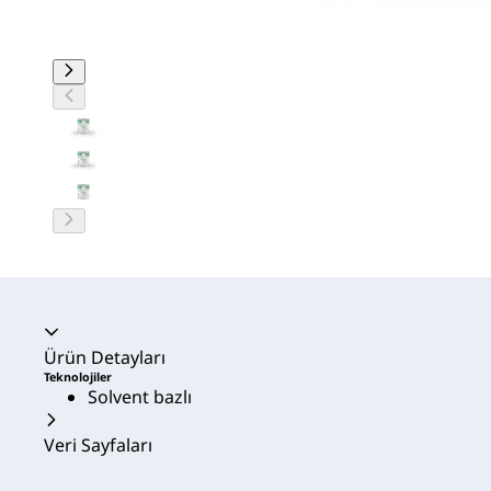
Akordeon daraltıldı
Ürün Detayları
Teknolojiler
Solvent bazlı
Veri Sayfaları