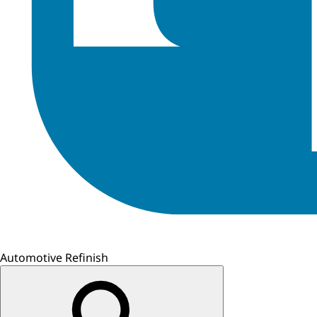
Automotive Refinish