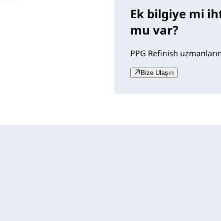
Ek bilgiye mi i
mu var?
PPG Refinish uzmanlarımı
Bize Ulaşın