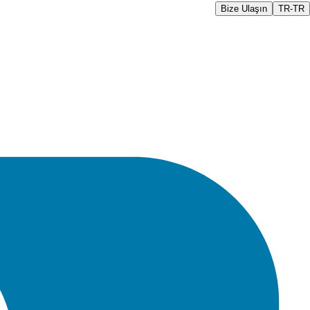
Bize Ulaşın
TR-TR