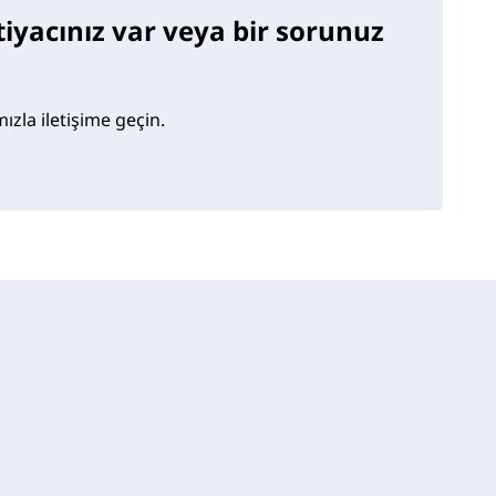
htiyacınız var veya bir sorunuz
zla iletişime geçin.