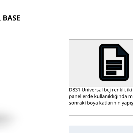
 BASE
D831 Universal bej renkli, iki
panellerde kullanıldığında
sonraki boya katlarının yapı