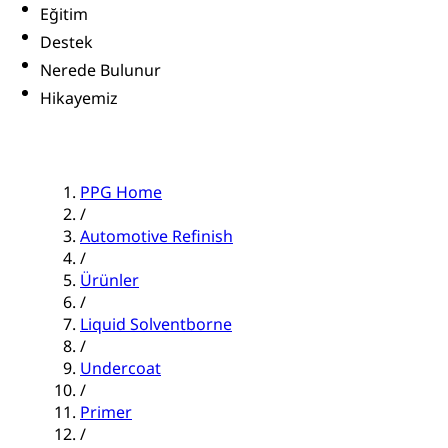
Eğitim
Destek
Nerede Bulunur
Hikayemiz
PPG Home
/
Automotive Refinish
/
Ürünler
/
Liquid Solventborne
/
Undercoat
/
Primer
/