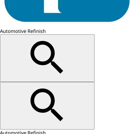
Automotive Refinish
Automotive Refinish