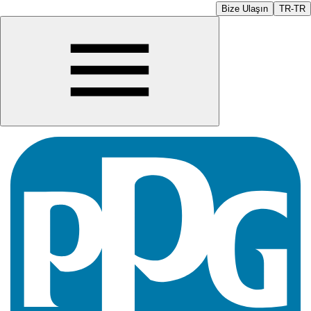
Bize Ulaşın
TR-TR