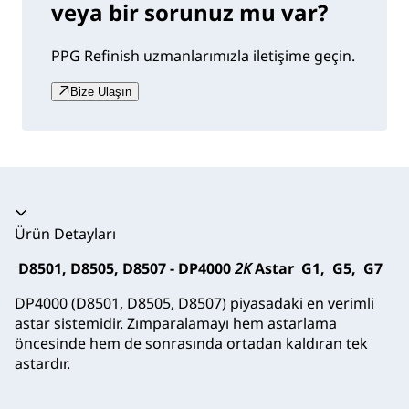
veya bir sorunuz mu var?
PPG Refinish uzmanlarımızla iletişime geçin.
Bize Ulaşın
Akordeon daraltıldı
Ürün Detayları
D8501, D8505, D8507 - DP4000
2K
Astar G1, G5, G7
DP4000 (D8501, D8505, D8507) piyasadaki en verimli
astar sistemidir. Zımparalamayı hem astarlama
öncesinde hem de sonrasında ortadan kaldıran tek
astardır.