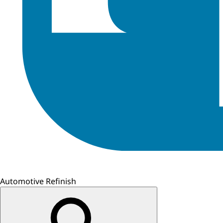
Automotive Refinish