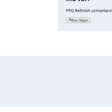
PPG Refinish uzmanlarımı
Bize Ulaşın