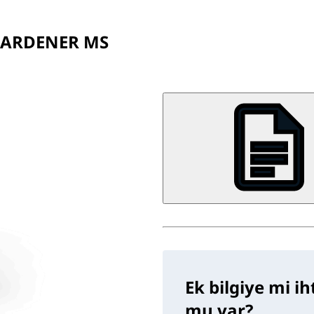
HARDENER MS
Ek bilgiye mi i
mu var?