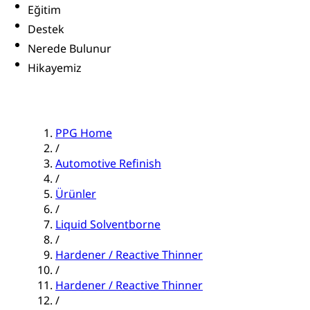
Eğitim
Destek
Nerede Bulunur
Hikayemiz
PPG Home
/
Automotive Refinish
/
Ürünler
/
Liquid Solventborne
/
Hardener / Reactive Thinner
/
Hardener / Reactive Thinner
/