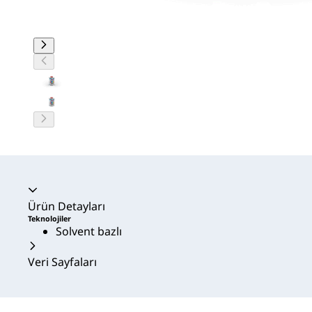
Akordeon daraltıldı
Ürün Detayları
Teknolojiler
Solvent bazlı
Veri Sayfaları