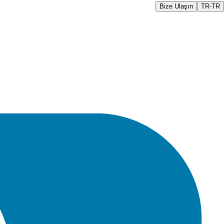
Bize Ulaşın
TR-TR