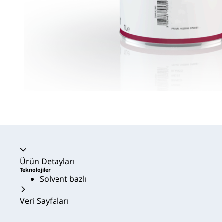
Akordeon daraltıldı
Ürün Detayları
Teknolojiler
Solvent bazlı
Veri Sayfaları