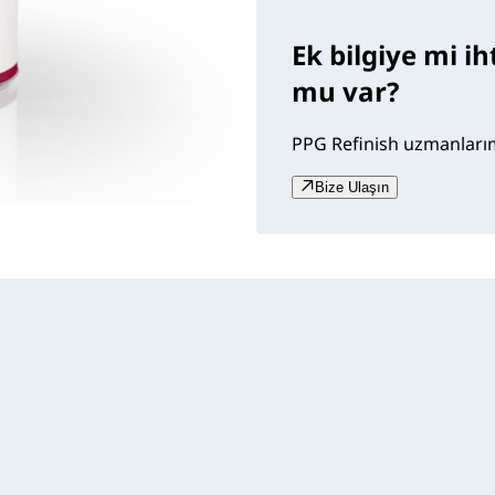
Ek bilgiye mi i
mu var?
PPG Refinish uzmanlarımı
Bize Ulaşın