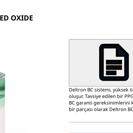
RED OXIDE
Deltron BC sistemi, yüksek 
oluşur. Tavsiye edilen bir PP
BC garanti gereksinimlerini k
bir parçası olarak Deltron BC