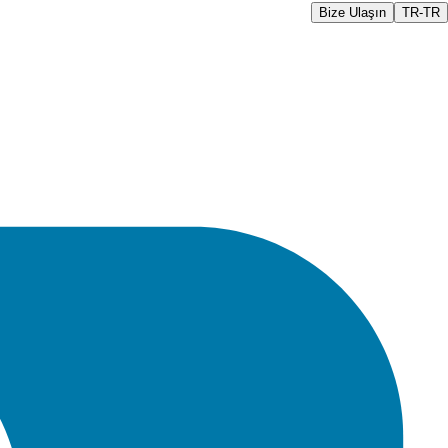
Bize Ulaşın
TR-TR