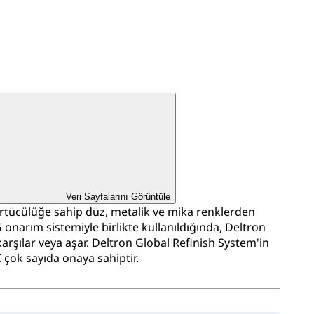
Veri Sayfalarını Görüntüle
örtücülüğe sahip düz, metalik ve mika renklerden
G onarım sistemiyle birlikte kullanıldığında, Deltron
arşılar veya aşar. Deltron Global Refinish System'in
 çok sayıda onaya sahiptir.