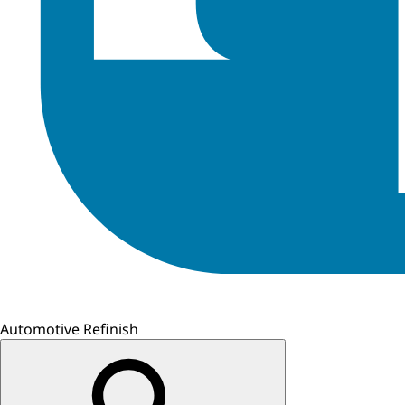
Automotive Refinish