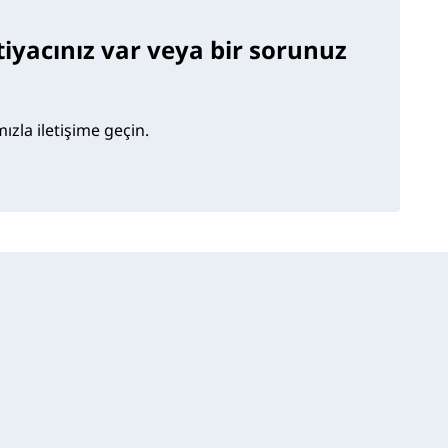
htiyacınız var veya bir sorunuz
zla iletişime geçin.