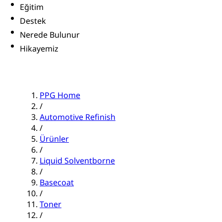
Eğitim
Destek
Nerede Bulunur
Hikayemiz
PPG Home
/
Automotive Refinish
/
Ürünler
/
Liquid Solventborne
/
Basecoat
/
Toner
/