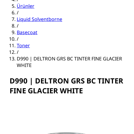
Ürünler
/
Liquid Solventborne
/
Basecoat
/
Toner
/
D990 | DELTRON GRS BC TINTER FINE GLACIER
WHITE
D990 | DELTRON GRS BC TINTER
FINE GLACIER WHITE