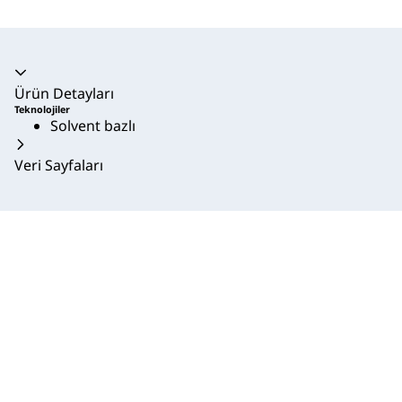
Akordeon daraltıldı
Ürün Detayları
Teknolojiler
Solvent bazlı
Veri Sayfaları