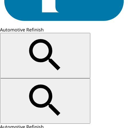
Automotive Refinish
Automotive Refinish