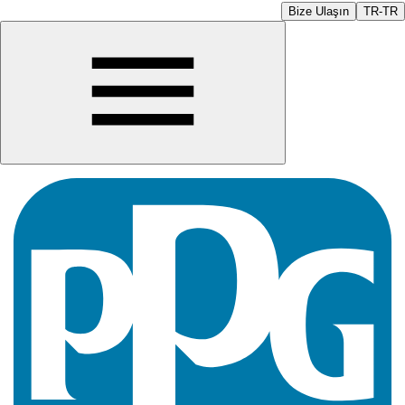
Bize Ulaşın
TR-TR