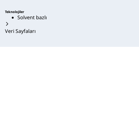
Teknolojiler
Solvent bazlı
Veri Sayfaları