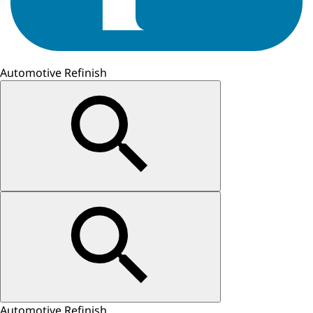
Automotive Refinish
Automotive Refinish