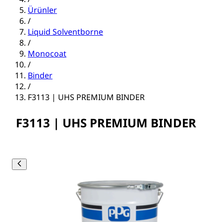
Ürünler
/
Liquid Solventborne
/
Monocoat
/
Binder
/
F3113 | UHS PREMIUM BINDER
F3113 | UHS PREMIUM BINDER