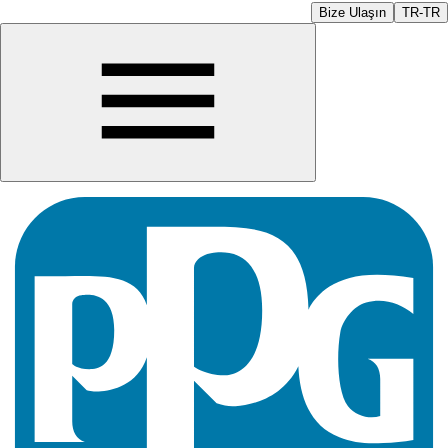
Bize Ulaşın
TR-TR