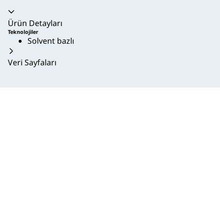
Akordeon daraltıldı
Ürün Detayları
Teknolojiler
Solvent bazlı
Veri Sayfaları