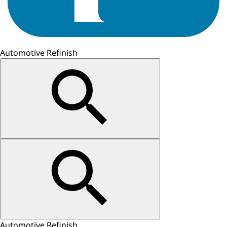
Automotive Refinish
Automotive Refinish