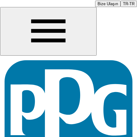
Bize Ulaşın
TR-TR