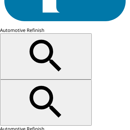
Automotive Refinish
Automotive Refinish