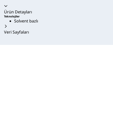
Akordeon daraltıldı
Ürün Detayları
Teknolojiler
Solvent bazlı
Veri Sayfaları