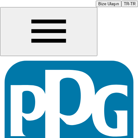
Bize Ulaşın
TR-TR