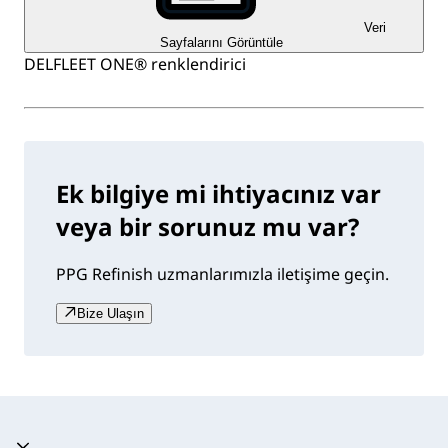
Veri
Sayfalarını Görüntüle
DELFLEET ONE® renklendirici
Ek bilgiye mi ihtiyacınız var
veya bir sorunuz mu var?
PPG Refinish uzmanlarımızla iletişime geçin.
Bize Ulaşın
Akordeon daraltıldı