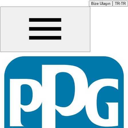
Bize Ulaşın
TR-TR