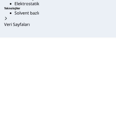
Elektrostatik
Teknolojiler
Solvent bazlı
Veri Sayfaları