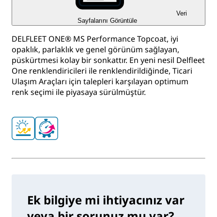
Veri
Sayfalarını Görüntüle
DELFLEET ONE® MS Performance Topcoat, iyi
opaklık, parlaklık ve genel görünüm sağlayan,
püskürtmesi kolay bir sonkattır. En yeni nesil Delfleet
One renklendiricileri ile renklendirildiğinde, Ticari
Ulaşım Araçları için talepleri karşılayan optimum
renk seçimi ile piyasaya sürülmüştür.
Ek bilgiye mi ihtiyacınız var
veya bir sorunuz mu var?