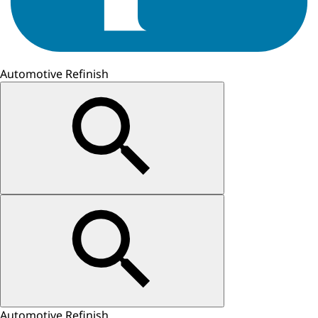
Automotive Refinish
Automotive Refinish