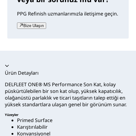
PPG Refinish uzmanlarımızla iletişime geçin.
Bize Ulaşın
Akordeon daraltıldı
Ürün Detayları
DELFLEET ONE® MS Performance Son Kat, kolay
püskürtülebilen bir son kat olup, yüksek kapatıcılık,
olağanüstü parlaklık ve ticari taşıtların talep ettiği en
yüksek standartlara ulaşan genel bir görünüm sunar.
Yüzeyler
Primed Surface
Karıştırılabilir
Konvansiyonel