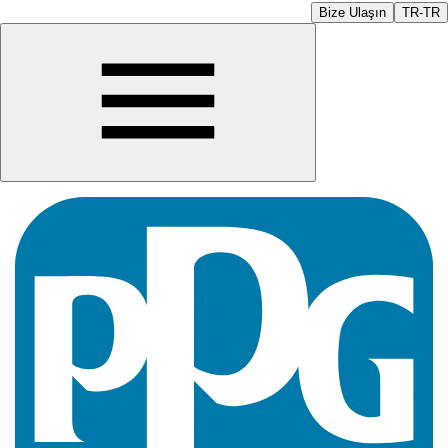
Bize Ulaşın
TR-TR