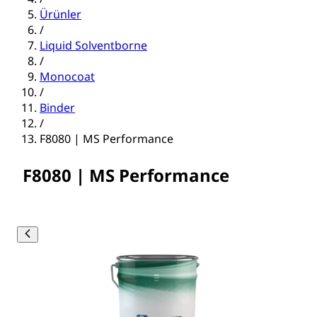
Ürünler
/
Liquid Solventborne
/
Monocoat
/
Binder
/
F8080 | MS Performance
F8080 | MS Performance