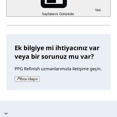
Veri
Sayfalarını Görüntüle
Ek bilgiye mi ihtiyacınız var
veya bir sorunuz mu var?
PPG Refinish uzmanlarımızla iletişime geçin.
Bize Ulaşın
Akordeon daraltıldı