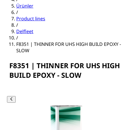
Ürünler
/
Product lines
/
Delfleet
/
F8351 | THINNER FOR UHS HIGH BUILD EPOXY -
SLOW
F8351 | THINNER FOR UHS HIGH
BUILD EPOXY - SLOW