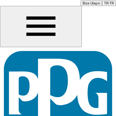
Bize Ulaşın
TR-TR