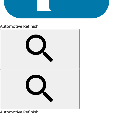
Automotive Refinish
Automotive Refinish