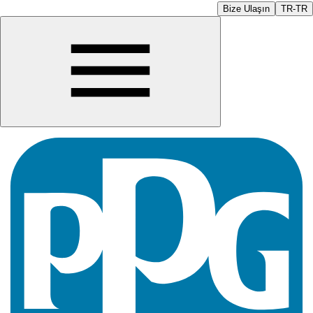
Bize Ulaşın
TR-TR